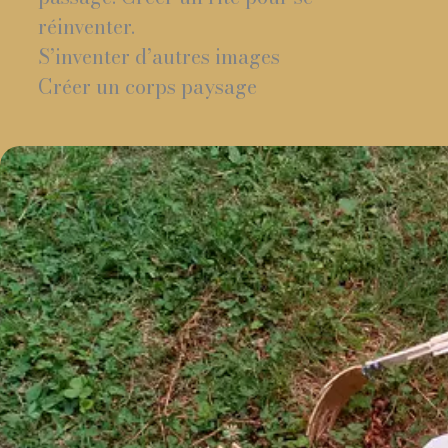
réinventer.
S’inventer d’autres images
Créer un corps paysage