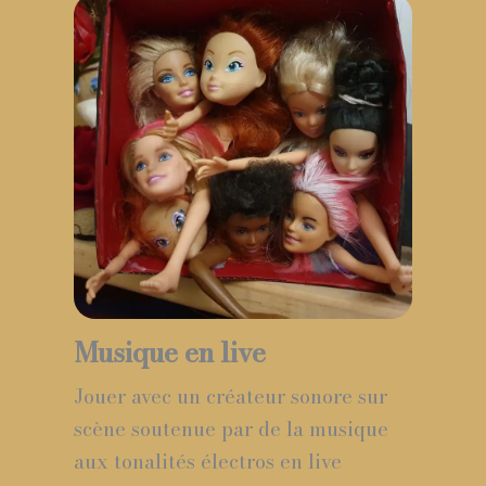
Musique en live
Jouer avec un créateur sonore sur
scène soutenue par de la musique
aux tonalités électros en live