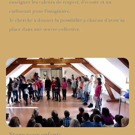
enseigner les valeurs de respect, d’écoute et un
carburant pour l’imaginaire.
Je cherche à donner la possibilité à chacun d’avoir sa
place dans une œuvre collective.
Stage pour enfants