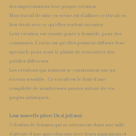
des improvisations leur propre création.
Mon travail de mise en scène est d’affiner ce travail en
lien étroit avec ce qu’elles veulent raconter.
Leur création est ensuite jouée à domicile, pour des
communes. L’envie est qu’elles puissent diffuser leur
spectacle pour avoir le plaisir de rencontrer des
publics différents.
Les créations qui naissent se construisent sur un
terreau sensible . Ce travail est le fruit d’une
complicité de nombreuses années autour de ces
projets artistiques.
Leur nouvelle pièce:
Un si joli moi
3 destins de femmes qui se retrouvent dans une salle
d’attente d’une gare chacune avec leurs aspirations et