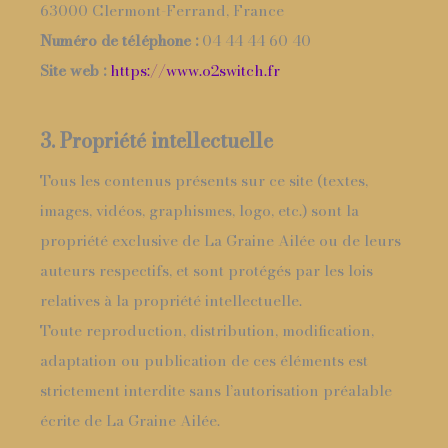
63000 Clermont-Ferrand, France
Numéro de téléphone :
04 44 44 60 40
Site web :
https://www.o2switch.fr
3. Propriété intellectuelle
Tous les contenus présents sur ce site (textes,
images, vidéos, graphismes, logo, etc.) sont la
propriété exclusive de La Graine Ailée ou de leurs
auteurs respectifs, et sont protégés par les lois
relatives à la propriété intellectuelle.
Toute reproduction, distribution, modification,
adaptation ou publication de ces éléments est
strictement interdite sans l’autorisation préalable
écrite de La Graine Ailée.