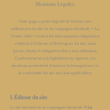
Mentions Légales
Cette page a pour objectif de fournir aux
utilisateurs du site de la compagnie théâtrale « La
Graine Ailée » toutes les informations obligatoires
relatives à l’éditeur, à l’hébergeur du site, ainsi
qu’aux droits et obligations liés à son utilisation.
Conformément à la législation en vigueur, ces
mentions permettent d’assurer la transparence et
la conformité du site aux lois applicables.
1. Éditeur du site
Le site internet de la compagnie théâtrale
« La