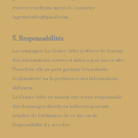
exercer ces droits, merci de contacter
lagraineailee@gmail.com.
5. Responsabilités
La compagnie La Graine Ailée s’efforce de fournir
des informations exactes et mises à jour sur ce site.
Toutefois, elle ne peut garantir l’exactitude,
l’exhaustivité ou la pertinence des informations
diffusées.
La Graine Ailée ne saurait être tenue responsable
des dommages directs ou indirects pouvant
résulter de l’utilisation de ce site ou de
l’impossibilité d’y accéder.