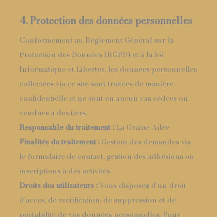
4. Protection des données personnelles
Conformément au Règlement Général sur la
Protection des Données (RGPD) et à la loi
Informatique et Libertés, les données personnelles
collectées via ce site sont traitées de manière
confidentielle et ne sont en aucun cas cédées ou
vendues à des tiers.
Responsable du traitement :
La Graine Ailée
Finalités du traitement :
Gestion des demandes via
le formulaire de contact, gestion des adhésions ou
inscriptions à des activités
Droits des utilisateurs :
Vous disposez d’un droit
d’accès, de rectification, de suppression et de
portabilité de vos données personnelles. Pour