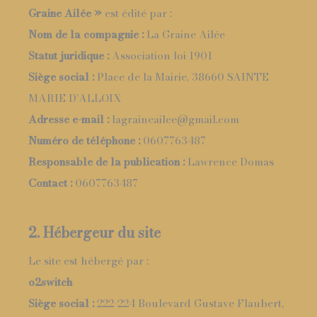
Graine Ailée »
est édité par :
Nom de la compagnie :
La Graine Ailée
Statut juridique :
Association loi 1901
Siège social :
Place de la Mairie, 38660 SAINTE
MARIE D’ALLOIX
Adresse e-mail :
lagraineailee@gmail.com
Numéro de téléphone :
0607763487
Responsable de la publication :
Lawrence Domas
Contact :
0607763487
2. Hébergeur du site
Le site est hébergé par :
o2switch
Siège social :
222-224 Boulevard Gustave Flaubert,